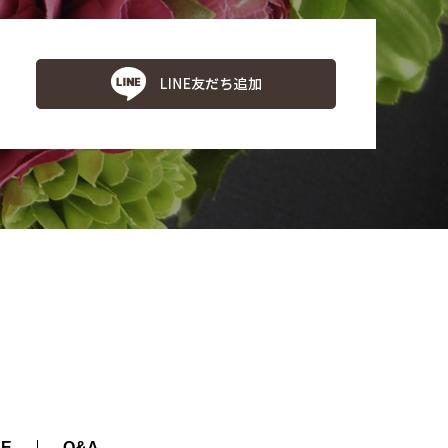
CE
Q&A