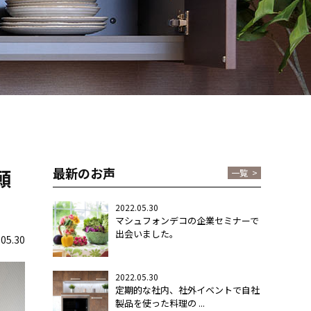
最新のお声
願
一覧
>
2022.05.30
マシュフォンデコの企業セミナーで
出会いました。
.05.30
2022.05.30
定期的な社内、社外イベントで自社
製品を使った料理の ...