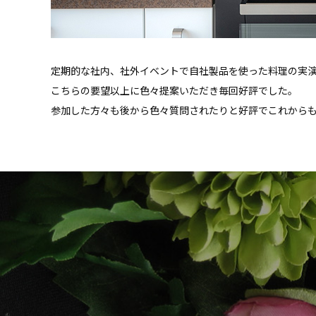
定期的な社内、社外イベントで自社製品を使った料理の実
こちらの要望以上に色々提案いただき毎回好評でした。
参加した方々も後から色々質問されたりと好評でこれから