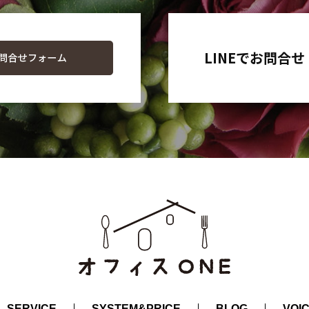
LINEでお問合せ
SERVICE
SYSTEM&PRICE
BLOG
VOI