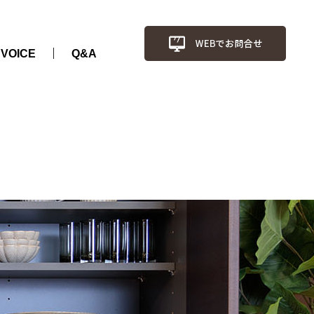
VOICE
Q&A